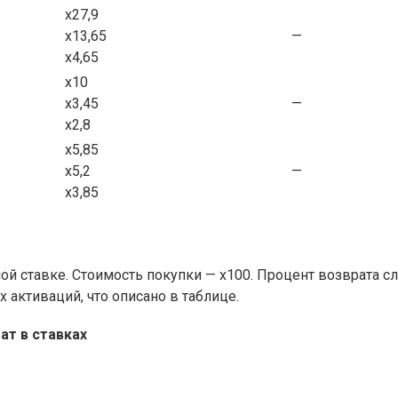
х27,9
х13,65
—
х4,65
х10
х3,45
—
х2,8
х5,85
х5,2
—
х3,85
 ставке. Стоимость покупки — х100. Процент возврата сло
 активаций, что описано в таблице.
ат в ставках