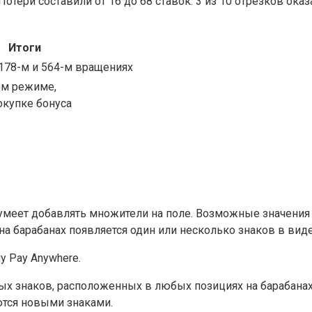
отери составили от 16 до 68 ставок. 3 из 10 отрезков о
Итоги
 178-м и 564-м вращениях
ом режиме,
окупке бонуса
т добавлять множители на поле. Возможные значения символов
 на барабанах появляется один или несколько знаков в вид
 Pay Anywhere.
ых знаков, расположенных в любых позициях на барабанах
ются новыми знаками.