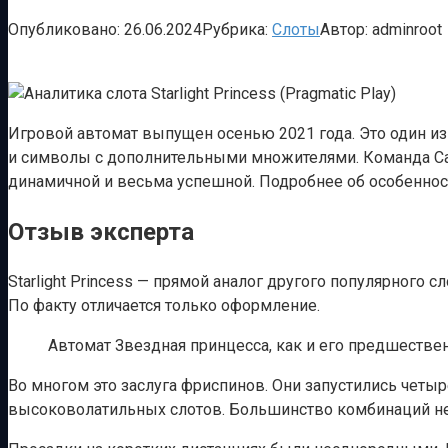
Опубликовано:
26.06.2024
Рубрика:
Слоты
Автор:
adminroot
Игровой автомат выпущен осенью 2021 года. Это один из
и символы с дополнительными множителями. Команда Casi
динамичной и весьма успешной. Подробнее об особенност
Отзыв эксперта
Starlight Princess — прямой аналог другого популярного 
По факту отличается только оформление.
Автомат Звездная принцесса, как и его предшествен
Во многом это заслуга фриспинов. Они запустились четы
высоковолатильных слотов. Большинство комбинаций не 