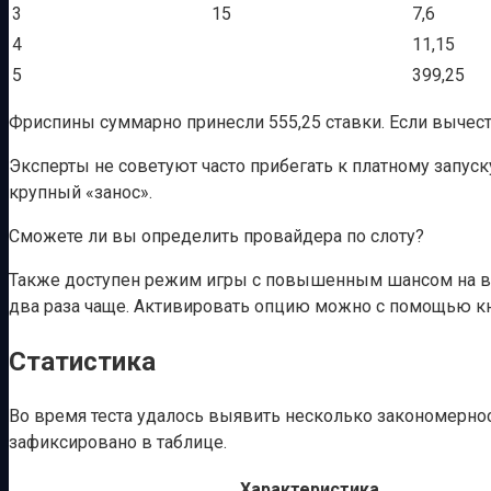
3
15
7,6
4
11,15
5
399,25
Фриспины суммарно принесли 555,25 ставки. Если вычест
Эксперты не советуют часто прибегать к платному запус
крупный «занос».
Сможете ли вы определить провайдера по слоту?
Также доступен режим игры с повышенным шансом на вып
два раза чаще. Активировать опцию можно с помощью кн
Статистика
Во время теста удалось выявить несколько закономерно
зафиксировано в таблице.
Характеристика