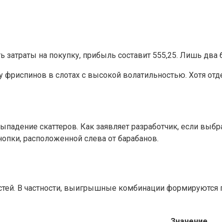
ь затраты на покупку, прибыль составит 555,25. Лишь два
ку фриспинов в слотах с высокой волатильностью. Хотя от
адение скаттеров. Как заявляет разработчик, если выбра
опки, расположенной слева от барабанов.
стей. В частности, выигрышные комбинации формируются
Значение