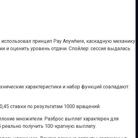
 использовал принцип Pay Anywhere, каскадную механику
и и оценить уровень отдачи. Спойлер: сессия выдалась
 технические характеристики и набор функций совпадают.
0,45 ставки по результатам 1000 вращений.
еплохие множители. Разброс выплат характерен для
 реально получить 100-кратную выплату.