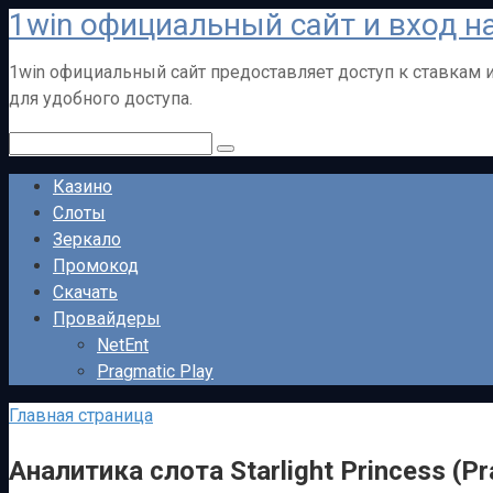
1win официальный сайт и вход н
Перейти
к
1win официальный сайт предоставляет доступ к ставкам и 
контенту
для удобного доступа.
Поиск:
Казино
Слоты
Зеркало
Промокод
Скачать
Провайдеры
NetEnt
Pragmatic Play
Главная страница
Аналитика слота Starlight Princess (Pr