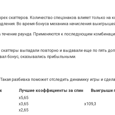
ех скаттеров. Количество спецзнаков влияет только на к
дления. Во время бонуса механика начисления выигрышей
 течение раунда. Применяются к последующим комбинаци
ы скаттеры выпадали повторно и выдавали еще по пять д
тывал бонус, оказывались прибыльными.
Такая разбивка поможет отследить динамику игры и сдела
х
Лучшие коэффициенты за спин
Выигрыши 
х5,65
х3,65
х109,3
х2,65