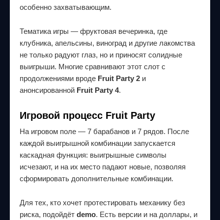
особенно захватывающим.
Тематика игры — фруктовая вечеринка, где
клубника, апельсины, виноград и другие лакомства
не только радуют глаз, но и приносят солидные
выигрыши. Многие сравнивают этот слот с
продолжениями вроде
Fruit Party 2
и
анонсированной
Fruit Party 4
.
Игровой процесс Fruit Party
На игровом поле — 7 барабанов и 7 рядов. После
каждой выигрышной комбинации запускается
каскадная функция: выигрышные символы
исчезают, и на их место падают новые, позволяя
сформировать дополнительные комбинации.
Для тех, кто хочет протестировать механику без
риска, подойдёт
demo
. Есть версии и на доллары, и