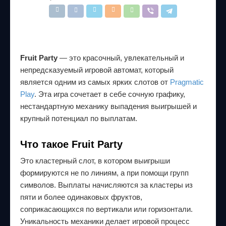
Fruit Party
— это красочный, увлекательный и
непредсказуемый игровой автомат, который
является одним из самых ярких слотов от
Pragmatic
Play
. Эта игра сочетает в себе сочную графику,
нестандартную механику выпадения выигрышей и
крупный потенциал по выплатам.
Что такое Fruit Party
Это кластерный слот, в котором выигрыши
формируются не по линиям, а при помощи групп
символов. Выплаты начисляются за кластеры из
пяти и более одинаковых фруктов,
соприкасающихся по вертикали или горизонтали.
Уникальность механики делает игровой процесс