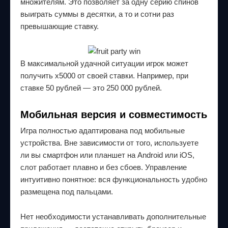
множителям. Это позволяет за одну серию спинов
выиграть суммы в десятки, а то и сотни раз
превышающие ставку.
В максимальной удачной ситуации игрок может
получить х5000 от своей ставки. Например, при
ставке 50 рублей — это 250 000 рублей.
Мобильная версия и совместимость
Игра полностью адаптирована под мобильные
устройства. Вне зависимости от того, используете
ли вы смартфон или планшет на Android или iOS,
слот работает плавно и без сбоев. Управление
интуитивно понятное: вся функциональность удобно
размещена под пальцами.
Нет необходимости устанавливать дополнительные