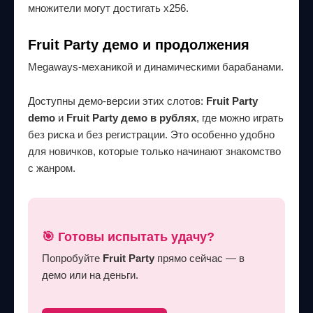
множители могут достигать х256.
Fruit Party демо и продолжения
Megaways-механикой и динамическими барабанами.
Доступны демо-версии этих слотов:
Fruit Party
demo
и
Fruit Party
демо в рублях
, где можно играть
без риска и без регистрации. Это особенно удобно
для новичков, которые только начинают знакомство
с жанром.
🎯 Готовы испытать удачу?
Попробуйте
Fruit Party
прямо сейчас — в
демо или на деньги.