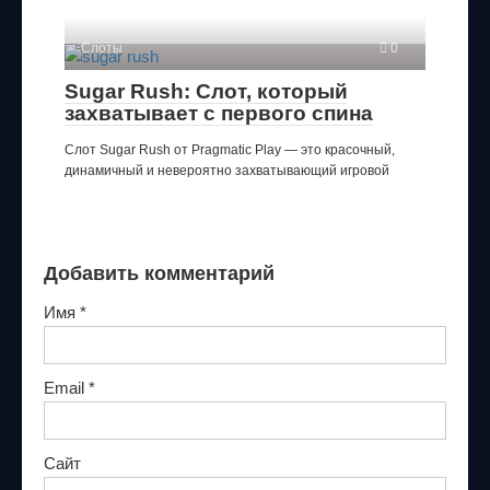
Слоты
0
Sugar Rush: Слот, который
захватывает с первого спина
Слот Sugar Rush от Pragmatic Play — это красочный,
динамичный и невероятно захватывающий игровой
Добавить комментарий
Имя
*
Email
*
Сайт